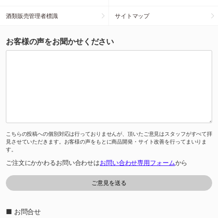
酒類販売管理者標識
サイトマップ
お客様の声をお聞かせください
こちらの投稿への個別対応は行っておりませんが、頂いたご意見はスタッフがすべて拝
見させていただきます。お客様の声をもとに商品開発・サイト改善を行ってまいりま
す。
ご注文にかかわるお問い合わせは
お問い合わせ専用フォーム
から
■ お問合せ