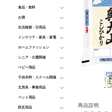
食品・飲料
お酒
生活雑貨・日用品
インテリア・家具・家電
ホームファッション
シニア・介護関連
ベビー用品
子供衣料・スクール関連
文房具・事務用品
ペット用品
商品説明
防災用品