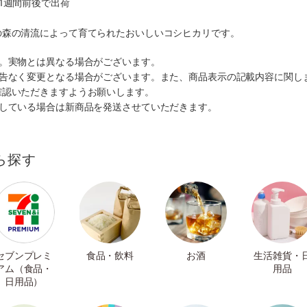
1週間前後で出荷
の森の清流によって育てられたおいしいコシヒカリです。
す。実物とは異なる場合がございます。
予告なく変更となる場合がございます。また、商品表示の記載内容に関し
確認いただきますようお願いします。
ルしている場合は新商品を発送させていただきます。
ら探す
セブンプレミ
食品・飲料
お酒
生活雑貨・
アム（食品・
用品
日用品）