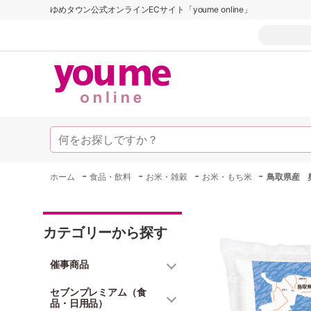
ゆめタウン公式オンラインECサイト「youme online」
-
-
-
-
ホーム
食品・飲料
お米・雑穀
お米・もち米
鳥取県産 
カテゴリーから探す
催事商品
セブンプレミアム（食
品・日用品）