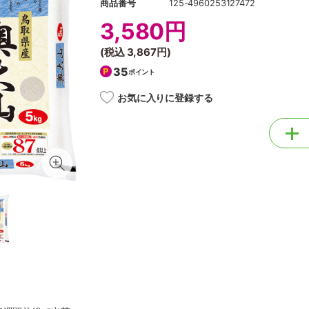
商品番号
125-4960253127472
3,580円
(税込
3,867円
)
35
ポイント
お気に入りに登録する