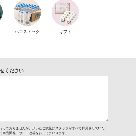
ハコストック
ギフト
せください
行っておりませんが、頂いたご意見はスタッフがすべて拝見させていた
に商品開発・サイト改善を行ってまいります。