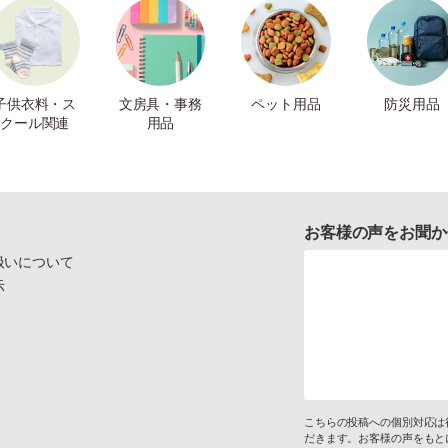
子供衣料・ス
文房具・事務
ペット用品
防災用品
クール関連
用品
お客様の声をお聞か
扱いについて
示
こちらの投稿への個別対応は
だきます。お客様の声をもと