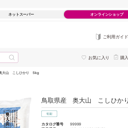
ネットスーパー
オンラインショップ
ご利用ガイ
お気に入り
購
奥大山 こしひかり 5kg
鳥取県産 奥大山 こしひかり 
カタログ番号
99999