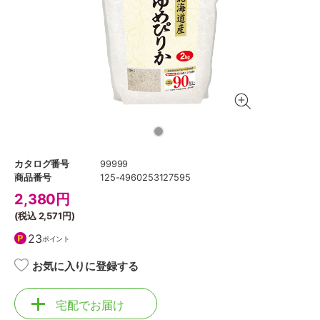
カタログ番号
99999
商品番号
125-4960253127595
2,380
円
(税込
2,571円
)
23
ポイント
お気に入りに登録する
宅配でお届け