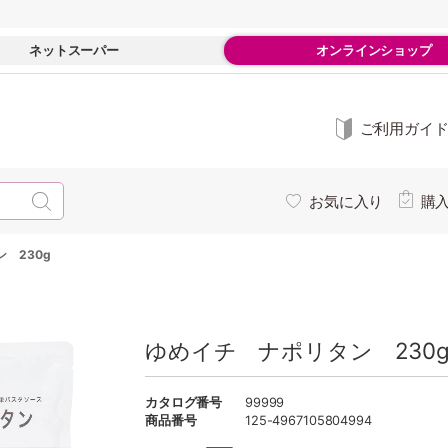
ネットスーパー
オンラインショップ
ご利用ガイ
お気に入り
購
 230g
ゆめイチ ナポリタン 230g 
カタログ番号
99999
商品番号
125-4967105804994