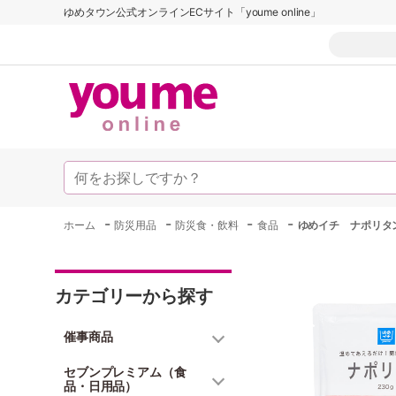
ゆめタウン公式オンラインECサイト「youme online」
-
-
-
-
ホーム
防災用品
防災食・飲料
食品
ゆめイチ ナポリタン
カテゴリーから探す
催事商品
セブンプレミアム（食
品・日用品）