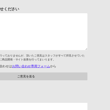
せください
行っておりませんが、頂いたご意見はスタッフがすべて拝見させていた
に商品開発・サイト改善を行ってまいります。
合わせは
お問い合わせ専用フォーム
から