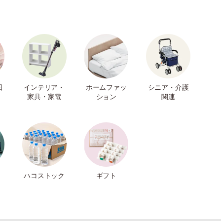
日
インテリア・
ホームファッ
シニア・介護
家具・家電
ション
関連
ハコストック
ギフト