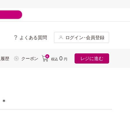
よくある質問
ログイン･会員登録
ド
0
0
レジに進む
入履歴
クーポン
税込
円
*