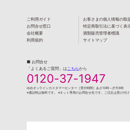
ご利用ガイド
お客さまの個人情報の取
お問合せ窓口
特定商取引法に基づく表
会社概要
酒類販売管理者標識
利用規約
サイトマップ
■ お問合せ
「よくあるご質問」は
こちら
から
0120-37-1947
ゆめオンラインカスタマーセンター［受付時間］あさ10時～夕方6時
※通話料は無料です。 ※ネット専用のお問合せ先です。ご注文は受け付