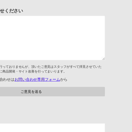
せください
行っておりませんが、頂いたご意見はスタッフがすべて拝見させていた
に商品開発・サイト改善を行ってまいります。
合わせは
お問い合わせ専用フォーム
から