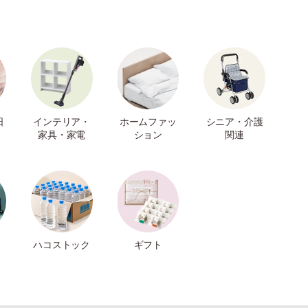
日
インテリア・
ホームファッ
シニア・介護
家具・家電
ション
関連
ハコストック
ギフト