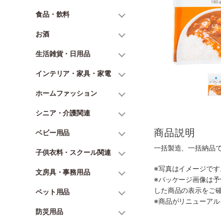
食品・飲料
お酒
生活雑貨・日用品
インテリア・家具・家電
ホームファッション
シニア・介護関連
商品説明
ベビー用品
一括製造、一括納品
子供衣料・スクール関連
※写真はイメージで
文房具・事務用品
※パッケージ画像は
した商品の表示をご
ペット用品
※商品がリニューア
防災用品