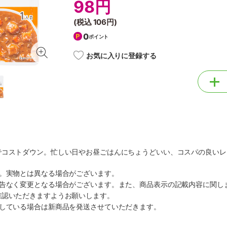
98円
(税込
106円
)
0
ポイント
お気に入りに登録する
でコストダウン。忙しい日やお昼ごはんにちょうどいい、コスパの良いレ
す。実物とは異なる場合がございます。
予告なく変更となる場合がございます。また、商品表示の記載内容に関し
確認いただきますようお願いします。
ルしている場合は新商品を発送させていただきます。