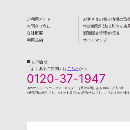
ご利用ガイド
お客さまの個人情報の取
お問合せ窓口
特定商取引法に基づく表
会社概要
酒類販売管理者標識
利用規約
サイトマップ
■ お問合せ
「よくあるご質問」は
こちら
から
0120-37-1947
ゆめオンラインカスタマーセンター［受付時間］あさ10時～夕方6時
※通話料は無料です。 ※ネット専用のお問合せ先です。ご注文は受け付