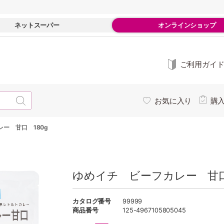
ネットスーパー
オンラインショップ
ご利用ガイ
お気に入り
購
ー 甘口 180g
ゆめイチ ビーフカレー 甘口 
カタログ番号
99999
商品番号
125-4967105805045