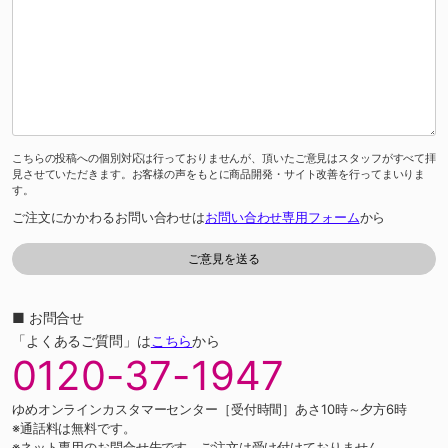
こちらの投稿への個別対応は行っておりませんが、頂いたご意見はスタッフがすべて拝
見させていただきます。お客様の声をもとに商品開発・サイト改善を行ってまいりま
す。
ご注文にかかわるお問い合わせは
お問い合わせ専用フォーム
から
■ お問合せ
「よくあるご質問」は
こちら
から
0120-37-1947
ゆめオンラインカスタマーセンター［受付時間］あさ10時～夕方6時
※通話料は無料です。
※ネット専用のお問合せ先です。ご注文は受け付けておりません。