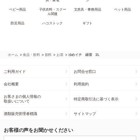
具・家電
ン
ベビー用品
子供衣料・スクー
文房具・事務用品
ペット用品
ル関連
防災用品
ハコストック
ギフト
>
>
>
>
ホーム
食品・飲料
飲料
お茶
ゆめイチ 緑茶 2L
ご利用ガイド
お問合せ窓口
会社概要
利用規約
お客さまの個人情報の
特定商取引法に基づく表示
取扱いについて
酒類販売管理者標識
サイトマップ
お客様の声をお聞かせください