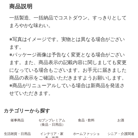
商品説明
一括製造、一括納品でコストダウン。すっきりとして
まろやかな味わい。
※写真はイメージです。実物とは異なる場合がござい
ます。
※パッケージ画像は予告なく変更となる場合がござい
ます。また、商品表示の記載内容に関しましても変更
になっている場合もございます。お手元に届きました
商品の表示をご確認いただきますようお願いします。
※商品がリニューアルしている場合は新商品を発送さ
せていただきます。
カテゴリーから探す
催事商品
セブンプレミアム
食品・飲料
お酒
（食品・日用品）
生活雑貨・日用品
インテリア・家
ホームファッショ
シニア・介護関連