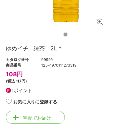
ゆめイチ 緑茶 2L *
カタログ番号
99999
商品番号
125-4970111273319
108
円
(税込
117円
)
1ポイント
お気に入りに登録する
宅配でお届け