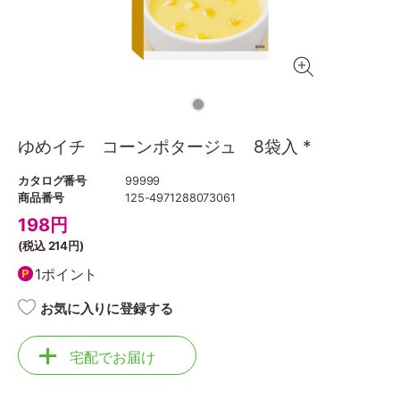
ゆめイチ コーンポタージュ 8袋入 *
カタログ番号
99999
商品番号
125-4971288073061
198
円
(税込
214円
)
1ポイント
お気に入りに登録する
宅配でお届け