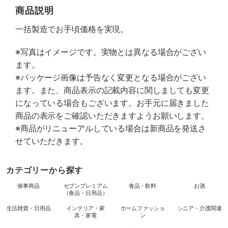
商品説明
一括製造でお手頃価格を実現。
※写真はイメージです。実物とは異なる場合がござい
ます。
※パッケージ画像は予告なく変更となる場合がござい
ます。また、商品表示の記載内容に関しましても変更
になっている場合もございます。お手元に届きました
商品の表示をご確認いただきますようお願いします。
※商品がリニューアルしている場合は新商品を発送さ
せていただきます。
カテゴリーから探す
催事商品
セブンプレミアム
食品・飲料
お酒
（食品・日用品）
生活雑貨・日用品
インテリア・家
ホームファッショ
シニア・介護関連
具・家電
ン