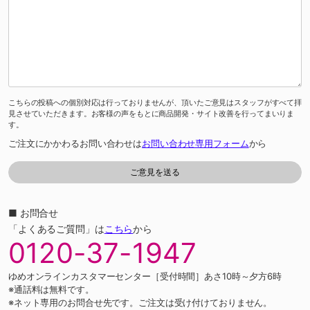
こちらの投稿への個別対応は行っておりませんが、頂いたご意見はスタッフがすべて拝
見させていただきます。お客様の声をもとに商品開発・サイト改善を行ってまいりま
す。
ご注文にかかわるお問い合わせは
お問い合わせ専用フォーム
から
■ お問合せ
「よくあるご質問」は
こちら
から
0120-37-1947
ゆめオンラインカスタマーセンター［受付時間］あさ10時～夕方6時
※通話料は無料です。
※ネット専用のお問合せ先です。ご注文は受け付けておりません。