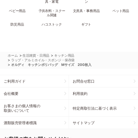
具・家電
ン
ベビー用品
子供衣料・スクー
文房具・事務用品
ペット用品
ル関連
防災用品
ハコストック
ギフト
>
>
ホーム
生活雑貨・日用品
キッチン用品
>
ラップ・アルミホイル・スポンジ・保存袋
>
オルディ キッチンポリバッグ Mサイズ 200枚入
ご利用ガイド
お問合せ窓口
会社概要
利用規約
お客さまの個人情報の
特定商取引法に基づく表示
取扱いについて
酒類販売管理者標識
サイトマップ