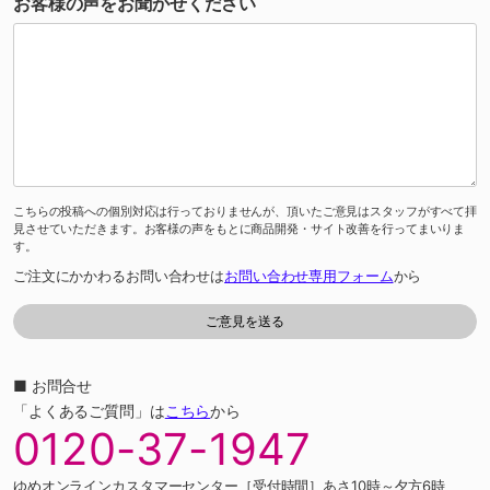
お客様の声をお聞かせください
こちらの投稿への個別対応は行っておりませんが、頂いたご意見はスタッフがすべて拝
見させていただきます。お客様の声をもとに商品開発・サイト改善を行ってまいりま
す。
ご注文にかかわるお問い合わせは
お問い合わせ専用フォーム
から
■ お問合せ
「よくあるご質問」は
こちら
から
0120-37-1947
ゆめオンラインカスタマーセンター［受付時間］あさ10時～夕方6時