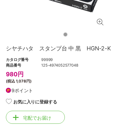
シヤチハタ スタンプ台 中 黒 HGN-2-K
カタログ番号
99999
商品番号
125-4974052577048
980
円
(税込
1,078円
)
9ポイント
お気に入りに登録する
宅配でお届け