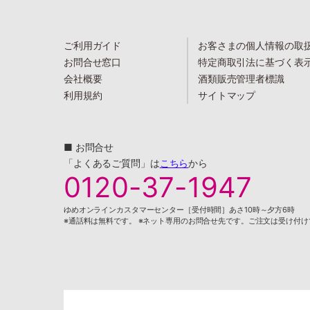
ご利用ガイド
お客さまの個人情報の取
お問合せ窓口
特定商取引法に基づく表
会社概要
酒類販売管理者標識
利用規約
サイトマップ
■ お問合せ
「よくあるご質問」は
こちら
から
0120-37-1947
ゆめオンラインカスタマーセンター［受付時間］あさ10時～夕方6時
※通話料は無料です。 ※ネット専用のお問合せ先です。ご注文は受け付