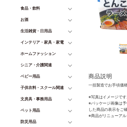
食品・飲料
お酒
生活雑貨・日用品
インテリア・家具・家電
ホームファッション
シニア・介護関連
商品説明
ベビー用品
一括製造でお手頃価
子供衣料・スクール関連
※写真はイメージで
文房具・事務用品
※パッケージ画像は
した商品の表示をご
ペット用品
※商品がリニューア
防災用品