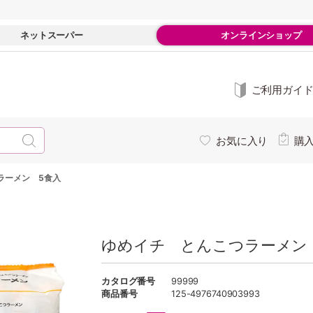
ネットスーパー
オンラインショップ
ご利用ガイ
お気に入り
購
ラーメン 5食入
ゆめイチ とんこつラーメン 
カタログ番号
99999
商品番号
125-4976740903993