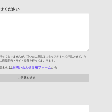
せください
行っておりませんが、頂いたご意見はスタッフがすべて拝見させていた
に商品開発・サイト改善を行ってまいります。
合わせは
お問い合わせ専用フォーム
から