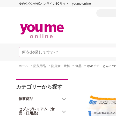
ゆめタウン公式オンラインECサイト「youme online」
-
-
-
-
ホーム
防災用品
防災食・飲料
食品
ゆめイチ とんこつ
カテゴリーから探す
催事商品
セブンプレミアム（食
品・日用品）