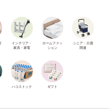
日
インテリア・
ホームファッ
シニア・介護
家具・家電
ション
関連
ハコストック
ギフト