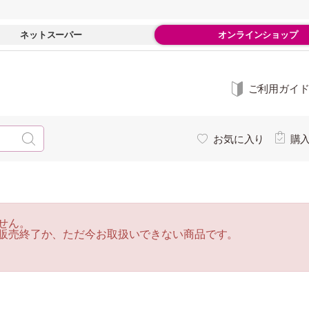
ネットスーパー
オンラインショップ
ご利用ガイ
お気に入り
購
せん。
販売終了か、ただ今お取扱いできない商品です。