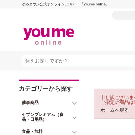
ゆめタウン公式オンラインECサイト「youme online」
カテゴリーから探す
申し訳ございま
ご指定の商品は
催事商品
ホームへ戻る
セブンプレミアム（食
品・日用品）
食品・飲料