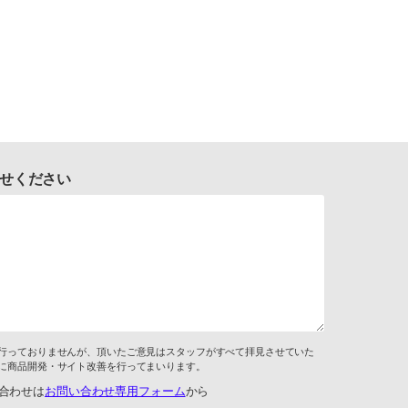
せください
行っておりませんが、頂いたご意見はスタッフがすべて拝見させていた
に商品開発・サイト改善を行ってまいります。
合わせは
お問い合わせ専用フォーム
から