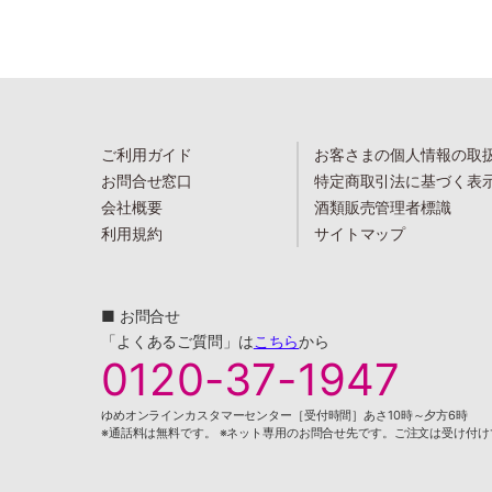
ご利用ガイド
お客さまの個人情報の取
お問合せ窓口
特定商取引法に基づく表
会社概要
酒類販売管理者標識
利用規約
サイトマップ
■ お問合せ
「よくあるご質問」は
こちら
から
0120-37-1947
ゆめオンラインカスタマーセンター［受付時間］あさ10時～夕方6時
※通話料は無料です。 ※ネット専用のお問合せ先です。ご注文は受け付