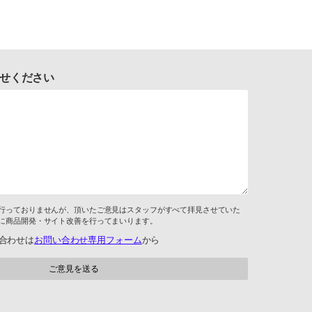
せください
行っておりませんが、頂いたご意見はスタッフがすべて拝見させていた
に商品開発・サイト改善を行ってまいります。
合わせは
お問い合わせ専用フォーム
から