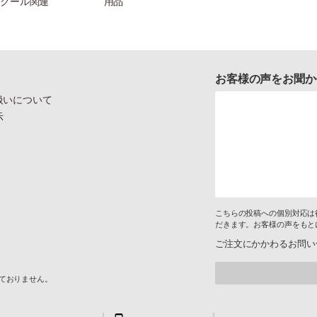
クール関連
用品
お客様の声をお聞か
扱いについて
示
こちらの投稿への個別対応は
だきます。お客様の声をもと
ご注文にかかわるお問い
けておりません。