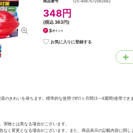
商品番号
125-4987072092682
348円
(税込
383円
)
3
ポイント
お気に入りに登録する
器のきれいを保ちます。標準的な使用で約1ヶ月間(3～4週間)使用でき
り
す。実物とは異なる場合がございます。
予告なく変更となる場合がございます。また、商品表示の記載内容に関し