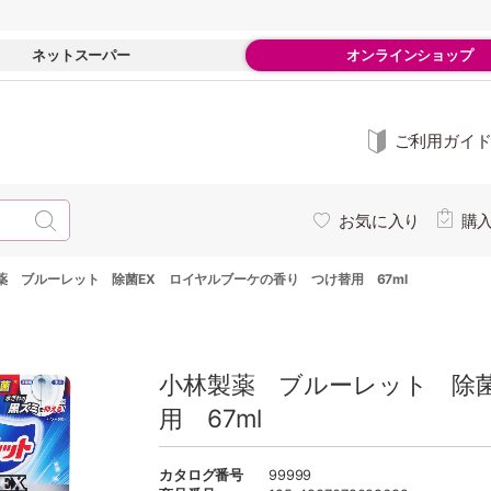
ネットスーパー
オンラインショップ
ご利用ガイ
お気に入り
購
薬 ブルーレット 除菌EX ロイヤルブーケの香り つけ替用 67ml
小林製薬 ブルーレット 除
用 67ml
カタログ番号
99999