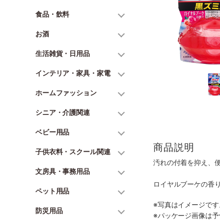
食品・飲料
お酒
生活雑貨・日用品
インテリア・家具・家電
ホームファッション
シニア・介護関連
ベビー用品
商品説明
子供衣料・スクール関連
汚れの付着を抑え、便
文房具・事務用品
ロイヤルブーケの香
ペット用品
※写真はイメージで
防災用品
※パッケージ画像は