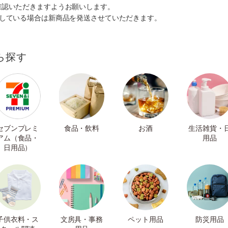
確認いただきますようお願いします。
ルしている場合は新商品を発送させていただきます。
ら探す
セブンプレミ
食品・飲料
お酒
生活雑貨・
アム（食品・
用品
日用品）
子供衣料・ス
文房具・事務
ペット用品
防災用品