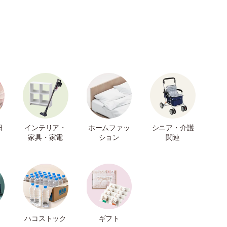
日
インテリア・
ホームファッ
シニア・介護
家具・家電
ション
関連
ハコストック
ギフト