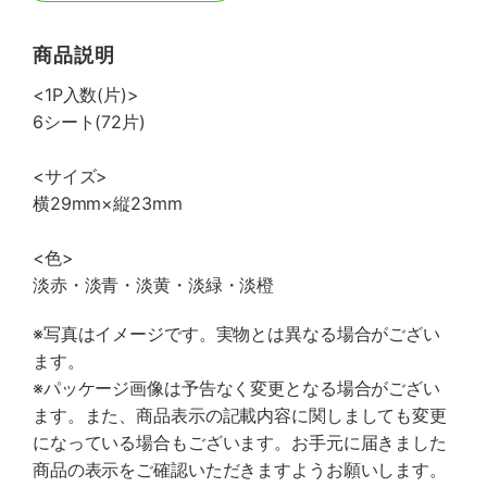
商品説明
<1P入数(片)>
6シート(72片)
<サイズ>
横29mm×縦23mm
<色>
淡赤・淡青・淡黄・淡緑・淡橙
※写真はイメージです。実物とは異なる場合がござい
ます。
※パッケージ画像は予告なく変更となる場合がござい
ます。また、商品表示の記載内容に関しましても変更
になっている場合もございます。お手元に届きました
商品の表示をご確認いただきますようお願いします。