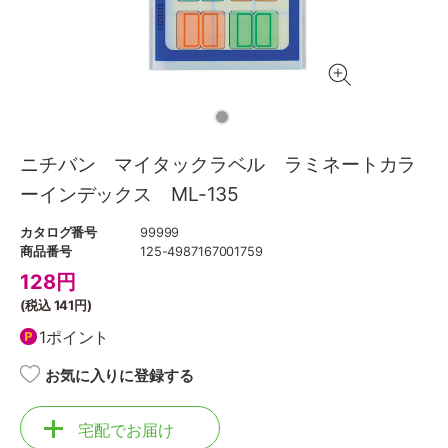
ニチバン マイタックラベル ラミネートカラ
ーインデックス ML-135
カタログ番号
99999
商品番号
125-4987167001759
128
円
(税込
141円
)
1ポイント
お気に入りに登録する
宅配でお届け