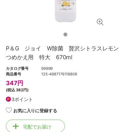
P＆G ジョイ W除菌 贅沢シトラスレモン
つめかえ用 特大 670ml
カタログ番号
99999
商品番号
125-4987176118806
347
円
(税込
382円
)
3ポイント
お気に入りに登録する
宅配でお届け