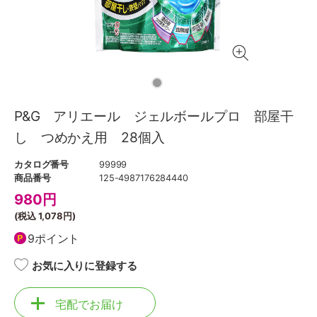
P&G アリエール ジェルボールプロ 部屋干
し つめかえ用 28個入
カタログ番号
99999
商品番号
125-4987176284440
980
円
(税込
1,078円
)
9ポイント
お気に入りに登録する
宅配でお届け