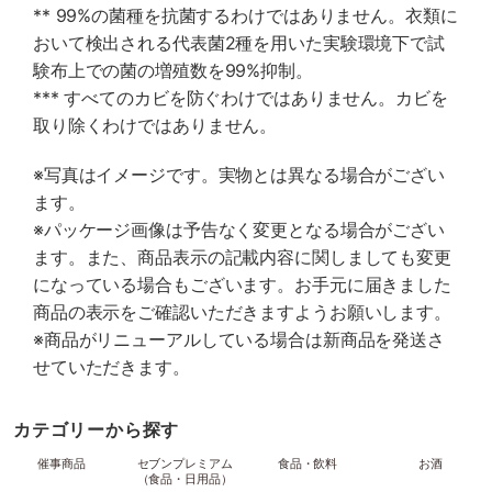
** 99%の菌種を抗菌するわけではありません。衣類に
おいて検出される代表菌2種を用いた実験環境下で試
験布上での菌の増殖数を99%抑制。
*** すべてのカビを防ぐわけではありません。カビを
取り除くわけではありません。
※写真はイメージです。実物とは異なる場合がござい
ます。
※パッケージ画像は予告なく変更となる場合がござい
ます。また、商品表示の記載内容に関しましても変更
になっている場合もございます。お手元に届きました
商品の表示をご確認いただきますようお願いします。
※商品がリニューアルしている場合は新商品を発送さ
せていただきます。
カテゴリーから探す
催事商品
セブンプレミアム
食品・飲料
お酒
（食品・日用品）