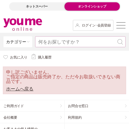
ネットスーパー
オンラインショップ
ログイン･会員登録
カテゴリー
お気に入り
購入履歴
申し訳ございません。
ご指定の商品は販売終了か、ただ今お取扱いできない商
品です。
ホームへ戻る
ご利用ガイド
お問合せ窓口
会社概要
利用規約
お客さまの個人情報の