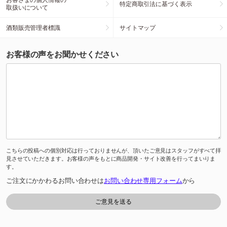
特定商取引法に基づく表示
取扱いについて
酒類販売管理者標識
サイトマップ
お客様の声をお聞かせください
こちらの投稿への個別対応は行っておりませんが、頂いたご意見はスタッフがすべて拝
見させていただきます。お客様の声をもとに商品開発・サイト改善を行ってまいりま
す。
ご注文にかかわるお問い合わせは
お問い合わせ専用フォーム
から