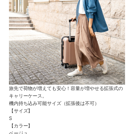
旅先で荷物が増えても安心！容量が増やせる拡張式の
キャリーケース。
機内持ち込み可能サイズ（拡張後は不可）
【サイズ】
S
【カラー】
ベージュ