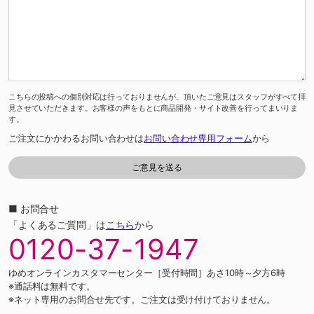
こちらの投稿への個別対応は行っておりませんが、頂いたご意見はスタッフがすべて拝
見させていただきます。お客様の声をもとに商品開発・サイト改善を行ってまいりま
す。
ご注文にかかわるお問い合わせは
お問い合わせ専用フォーム
から
■ お問合せ
「よくあるご質問」は
こちら
から
0120-37-1947
ゆめオンラインカスタマーセンター［受付時間］あさ10時～夕方6時
※通話料は無料です。
※ネット専用のお問合せ先です。ご注文は受け付けておりません。