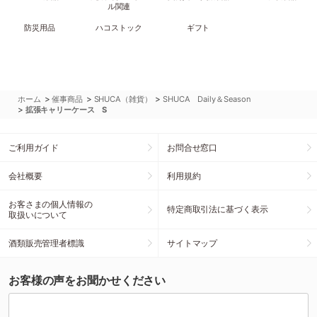
ル関連
防災用品
ハコストック
ギフト
>
>
>
ホーム
催事商品
SHUCA（雑貨）
SHUCA Daily＆Season
>
拡張キャリーケース S
ご利用ガイド
お問合せ窓口
会社概要
利用規約
お客さまの個人情報の
特定商取引法に基づく表示
取扱いについて
酒類販売管理者標識
サイトマップ
お客様の声をお聞かせください