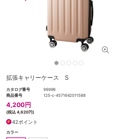
拡張キャリーケース S
カタログ番号
99999
商品番号
125-c-4571642011588
4,200
円
(税込
4,620円
)
42ポイント
カラー