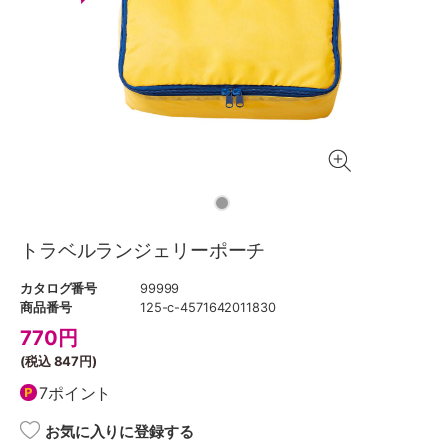
トラベルランジェリーポーチ
カタログ番号
99999
商品番号
125-c-4571642011830
770
円
(税込
847円
)
7ポイント
お気に入りに登録する