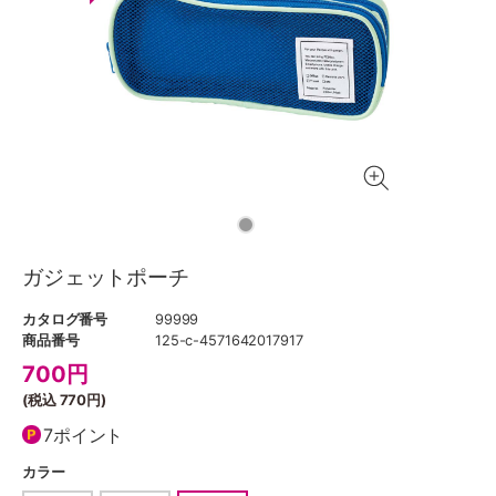
ガジェットポーチ
カタログ番号
99999
商品番号
125-c-4571642017917
700
円
(税込
770円
)
7ポイント
カラー