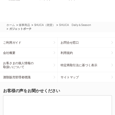
>
>
>
ホーム
催事商品
SHUCA（雑貨）
SHUCA Daily＆Season
>
ガジェットポーチ
ご利用ガイド
お問合せ窓口
会社概要
利用規約
お客さまの個人情報の
特定商取引法に基づく表示
取扱いについて
酒類販売管理者標識
サイトマップ
お客様の声をお聞かせください