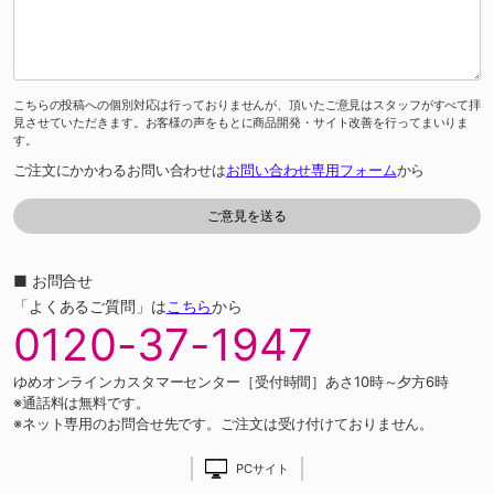
こちらの投稿への個別対応は行っておりませんが、頂いたご意見はスタッフがすべて拝
見させていただきます。お客様の声をもとに商品開発・サイト改善を行ってまいりま
す。
ご注文にかかわるお問い合わせは
お問い合わせ専用フォーム
から
■ お問合せ
「よくあるご質問」は
こちら
から
0120-37-1947
ゆめオンラインカスタマーセンター［受付時間］あさ10時～夕方6時
※通話料は無料です。
※ネット専用のお問合せ先です。ご注文は受け付けておりません。
PCサイト