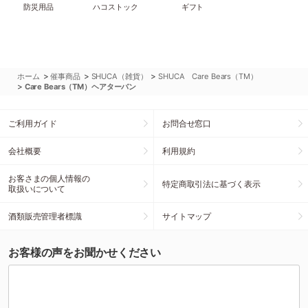
防災用品
ハコストック
ギフト
>
>
>
ホーム
催事商品
SHUCA（雑貨）
SHUCA Care Bears（TM）
>
Care Bears（TM）ヘアターバン
ご利用ガイド
お問合せ窓口
会社概要
利用規約
お客さまの個人情報の
特定商取引法に基づく表示
取扱いについて
酒類販売管理者標識
サイトマップ
お客様の声をお聞かせください