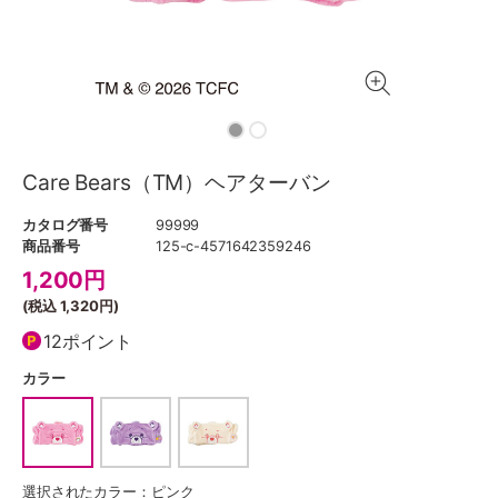
Care Bears（TM）ヘアターバン
カタログ番号
99999
商品番号
125-c-4571642359246
1,200
円
(税込
1,320円
)
12ポイント
カラー
選択されたカラー：ピンク