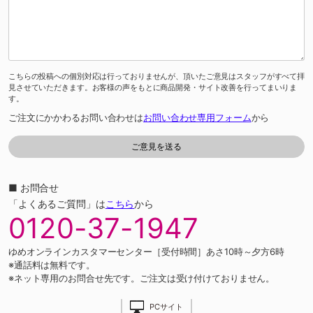
こちらの投稿への個別対応は行っておりませんが、頂いたご意見はスタッフがすべて拝
見させていただきます。お客様の声をもとに商品開発・サイト改善を行ってまいりま
す。
ご注文にかかわるお問い合わせは
お問い合わせ専用フォーム
から
■ お問合せ
「よくあるご質問」は
こちら
から
0120-37-1947
ゆめオンラインカスタマーセンター［受付時間］あさ10時～夕方6時
※通話料は無料です。
※ネット専用のお問合せ先です。ご注文は受け付けておりません。
PCサイト