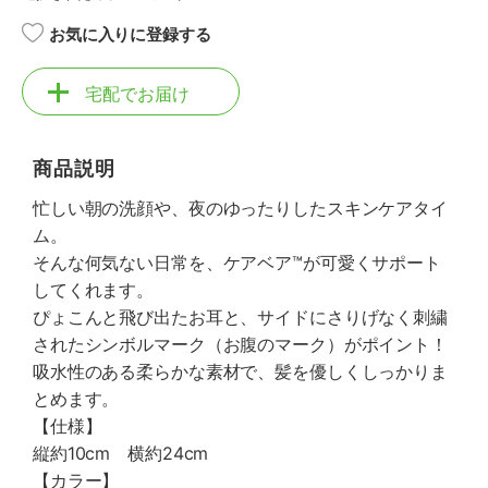
お気に入りに登録する
宅配でお届け
商品説明
忙しい朝の洗顔や、夜のゆったりしたスキンケアタイ
ム。
そんな何気ない日常を、ケアベア™が可愛くサポート
してくれます。
ぴょこんと飛び出たお耳と、サイドにさりげなく刺繍
されたシンボルマーク（お腹のマーク）がポイント！
吸水性のある柔らかな素材で、髪を優しくしっかりま
とめます。
【仕様】
縦約10cm 横約24cm
【カラー】