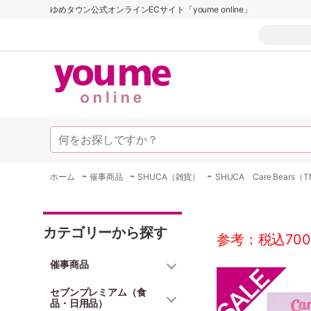
ゆめタウン公式オンラインECサイト「youme online」
-
-
-
ホーム
催事商品
SHUCA（雑貨）
SHUCA Care Bears（
カテゴリーから探す
参考：税込700
催事商品
セブンプレミアム（食
品・日用品）