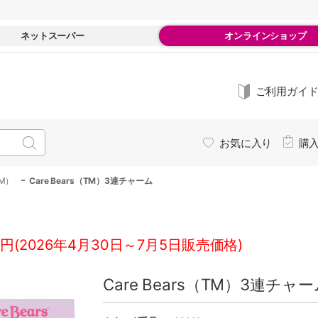
ネットスーパー
オンラインショップ
ご利用ガイ
お気に入り
購
-
TM）
Care Bears（TM）3連チャーム
円(2026年4月30日～7月5日販売価格)
Care Bears（TM）3連チャ