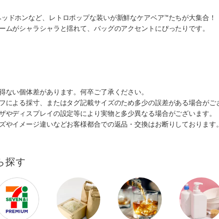
ヘッドホンなど、レトロポップな装いが新鮮なケアベア™たちが大集合！
ャームがシャラシャラと揺れて、バッグのアクセントにぴったりです。
m
を得ない個体差があります。何卒ご了承ください。
ッフによる採寸、またはタグ記載サイズのため多少の誤差がある場合がご
ウザやディスプレイの設定等により実物と多少異なる場合がございます。
イズやイメージ違いなどお客様都合での返品・交換はお断りしております
ら探す