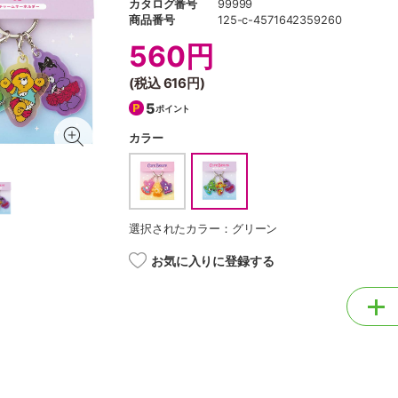
カタログ番号
99999
商品番号
125-c-4571642359260
560円
(税込
616円
)
5
ポイント
カラー
選択されたカラー：グリーン
お気に入りに登録する