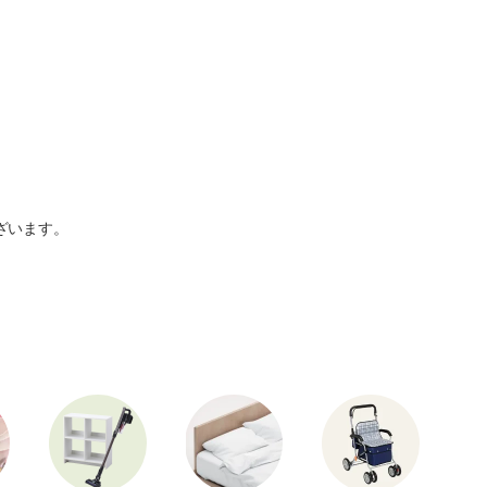
ざいます。
。