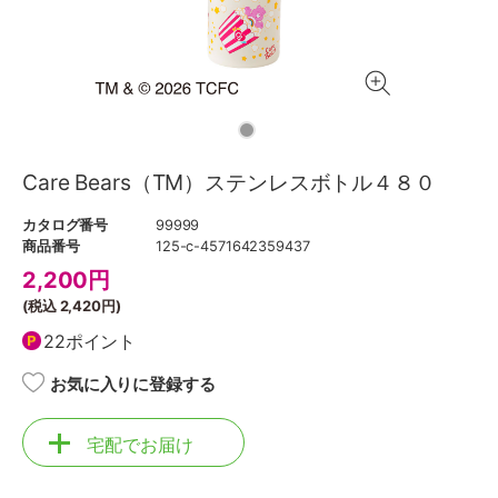
Care Bears（TM）ステンレスボトル４８０
カタログ番号
99999
商品番号
125-c-4571642359437
2,200
円
(税込
2,420円
)
22ポイント
お気に入りに登録する
宅配でお届け