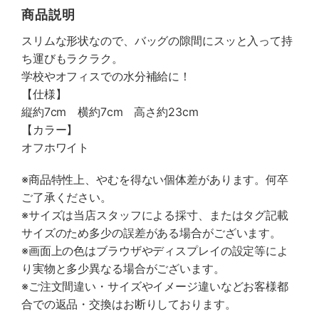
商品説明
スリムな形状なので、バッグの隙間にスッと入って持
ち運びもラクラク。
学校やオフィスでの水分補給に！
【仕様】
縦約7cm 横約7cm 高さ約23cm
【カラー】
オフホワイト
※商品特性上、やむを得ない個体差があります。何卒
ご了承ください。
※サイズは当店スタッフによる採寸、またはタグ記載
サイズのため多少の誤差がある場合がございます。
※画面上の色はブラウザやディスプレイの設定等によ
り実物と多少異なる場合がございます。
※ご注文間違い・サイズやイメージ違いなどお客様都
合での返品・交換はお断りしております。