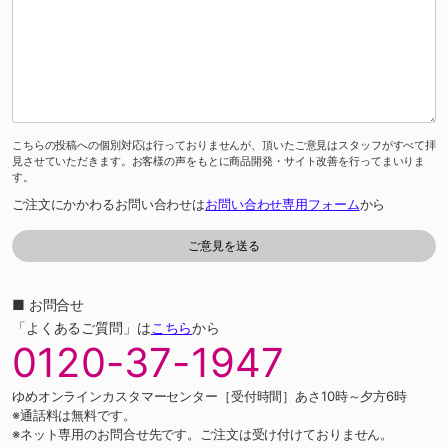
こちらの投稿への個別対応は行っておりませんが、頂いたご意見はスタッフがすべて拝
見させていただきます。お客様の声をもとに商品開発・サイト改善を行ってまいりま
す。
ご注文にかかわるお問い合わせは
お問い合わせ専用フォーム
から
■ お問合せ
「よくあるご質問」は
こちら
から
0120-37-1947
ゆめオンラインカスタマーセンター［受付時間］あさ10時～夕方6時
※通話料は無料です。
※ネット専用のお問合せ先です。ご注文は受け付けておりません。