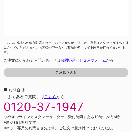
こちらの投稿への個別対応は行っておりませんが、頂いたご意見はスタッフがすべて拝
見させていただきます。お客様の声をもとに商品開発・サイト改善を行ってまいりま
す。
ご注文にかかわるお問い合わせは
お問い合わせ専用フォーム
から
■ お問合せ
「よくあるご質問」は
こちら
から
0120-37-1947
ゆめオンラインカスタマーセンター［受付時間］あさ10時～夕方6時
※通話料は無料です。
※ネット専用のお問合せ先です。ご注文は受け付けておりません。