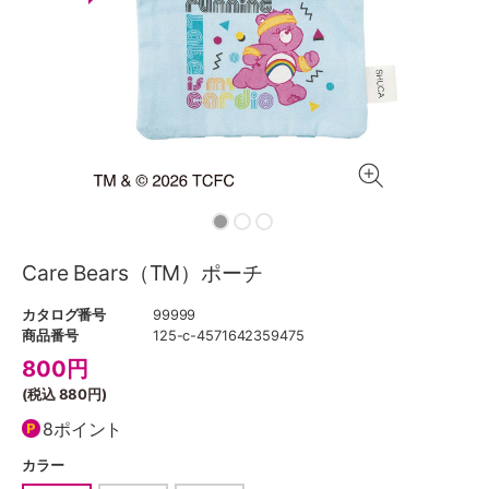
Care Bears（TM）ポーチ
カタログ番号
99999
商品番号
125-c-4571642359475
800
円
(税込
880円
)
8ポイント
カラー