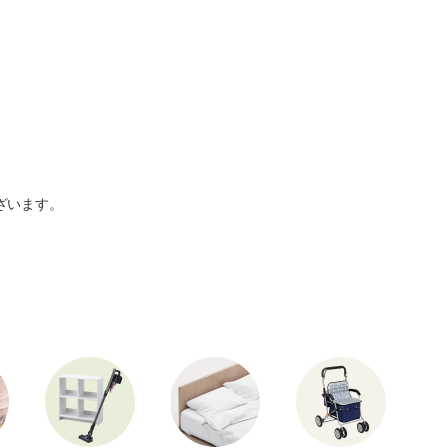
ざいます。
。