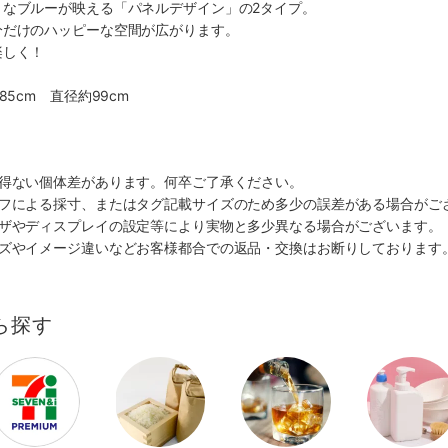
うなブルーが映える「パネルデザイン」の2タイプ。
分だけのハッピーな空間が広がります。
楽しく！
85cm 直径約99cm
を得ない個体差があります。何卒ご了承ください。
ッフによる採寸、またはタグ記載サイズのため多少の誤差がある場合がご
ウザやディスプレイの設定等により実物と多少異なる場合がございます。
イズやイメージ違いなどお客様都合での返品・交換はお断りしております
ら探す