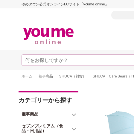
ゆめタウン公式オンラインECサイト「youme online」
-
-
-
ホーム
催事商品
SHUCA（雑貨）
SHUCA Care Bears（
カテゴリーから探す
催事商品
セブンプレミアム（食
品・日用品）