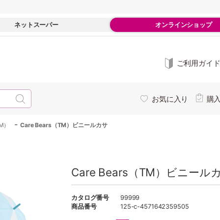
ネットスーパー
オンラインショップ
ご利用ガイ
お気に入り
購
-
TM）
Care Bears（TM）ビニールカサ
Care Bears（TM）ビニール
カタログ番号
99999
商品番号
125-c-4571642359505