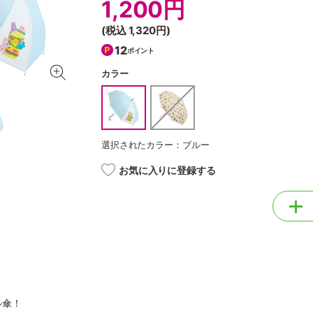
1,200円
(税込
1,320円
)
12
ポイント
カラー
選択されたカラー：ブルー
お気に入りに登録する
ル傘！