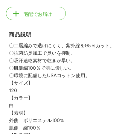
宅配でお届け
商品説明
〇二層編みで透けにくく、紫外線を95％カット。
〇抗菌防臭加工で臭いを抑制。
〇吸汗速乾素材で乾きが早い。
〇肌側綿100％で肌に優しい。
〇環境に配慮したUSAコットン使用。
【サイズ】
120
【カラー】
白
【素材】
外側 ポリエステル100％
肌側 綿100％