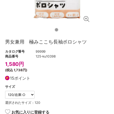
男女兼用 極みここち長袖ポロシャツ
カタログ番号
99999
商品番号
125-ku10398
1,580
円
(税込
1,738円
)
15ポイント
サイズ
選択されたサイズ：120
お気に入りに登録する