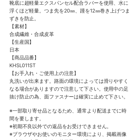
靴底に超軽量エクスパンセル配合ラバーを使用、水に
浮くほど軽量。つま先を20㎜、踵を12㎜巻き上げつま
ずきを防止。
【素材】
合成繊維・合成皮革
【生産国】
日本
【商品品番】
KHSL011ST
【お手入れ・ご使用上の注意】
丸洗いが出来ます。路面の環境によっては滑りやすく
なる場合がありますので注意して下さい。使用中の足
抜け防止の為、面ファスナーは確実に止めて下さい。
※一部取り寄せ品となるため、通常より配送までに時
間を要します。
※初期不良以外での返品をお受けできません。
※ブラウザやお使いのモニター環境により、掲載画像