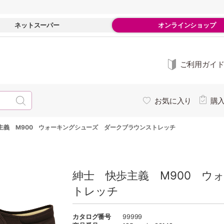
ネットスーパー
オンラインショップ
ご利用ガイ
お気に入り
購
主義 M900 ウォーキングシューズ ダークブラウンストレッチ
紳士 快歩主義 M900 ウ
トレッチ
カタログ番号
99999