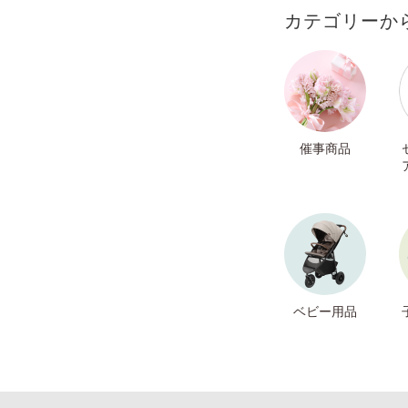
カテゴリーか
催事商品
ベビー用品