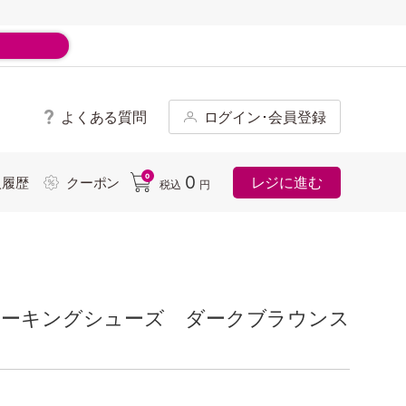
よくある質問
ログイン･会員登録
ド
0
0
レジに進む
入履歴
クーポン
税込
円
ォーキングシューズ ダークブラウンス