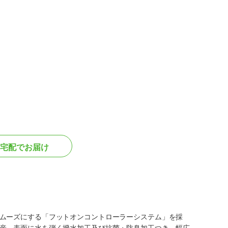
宅配でお届け
ムーズにする「フットオンコントローラーシステム」を採
産。表面に水を弾く撥水加工及び抗菌・防臭加工つき。幅広