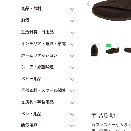
食品・飲料
お酒
生活雑貨・日用品
インテリア・家具・家電
ホームファッション
シニア・介護関連
ベビー用品
子供衣料・スクール関連
文房具・事務用品
ペット用品
商品説明
面ファスナーが大き
防災用品
用。軽量であり、つ