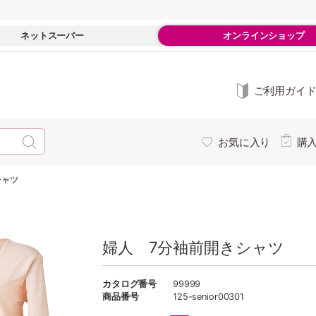
ネットスーパー
オンラインショップ
ご利用ガイ
お気に入り
購
シャツ
婦人 7分袖前開きシャツ
カタログ番号
99999
商品番号
125-senior00301