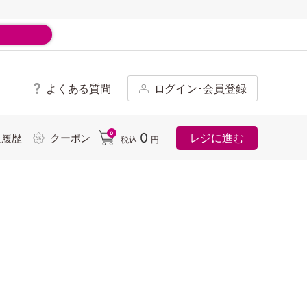
よくある質問
ログイン･会員登録
ド
0
0
レジに進む
入履歴
クーポン
税込
円