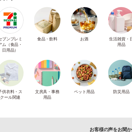
セブンプレミ
食品・飲料
お酒
生活雑貨・
アム（食品・
用品
日用品）
子供衣料・ス
文房具・事務
ペット用品
防災用品
クール関連
用品
お客様の声をお聞か