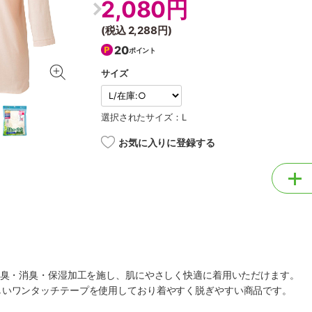
2,080円
(税込
2,288円
)
20
ポイント
サイズ
選択されたサイズ：L
お気に入りに登録する
防臭・消臭・保湿加工を施し、肌にやさしく快適に着用いただけます。
しいワンタッチテープを使用しており着やすく脱ぎやすい商品です。