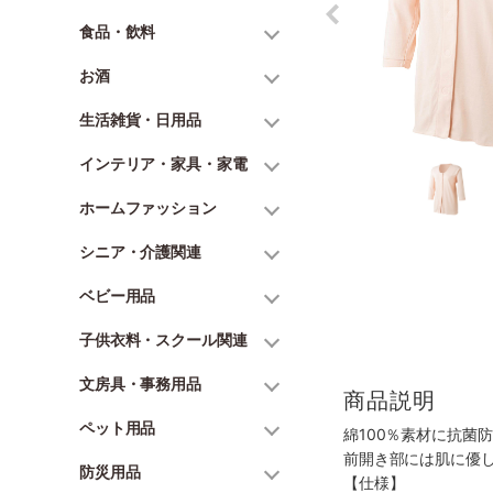
食品・飲料
お酒
生活雑貨・日用品
インテリア・家具・家電
ホームファッション
シニア・介護関連
ベビー用品
子供衣料・スクール関連
文房具・事務用品
商品説明
ペット用品
綿100％素材に抗菌
前開き部には肌に優
防災用品
【仕様】