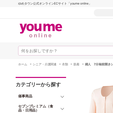
ゆめタウン公式オンラインECサイト「youme online」
-
-
-
-
ホーム
シニア・介護関連
衣類
肌着
婦人 7分袖前開き
カテゴリーから探す
催事商品
セブンプレミアム（食
品・日用品）