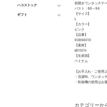
前開きワンタッチテ
ハコストック
バスト：86～94
【サイズ】
ギフト
L
【カラー】
ピンク
【品番】
93894010
【素材】
綿100％
【生産国】
ベトナム
【お手入れ・ご使用
・洗濯時、ワンタッ
・乾燥機の使用はお
カテゴリーか