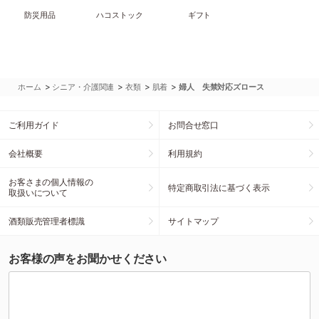
防災用品
ハコストック
ギフト
>
>
>
>
ホーム
シニア・介護関連
衣類
肌着
婦人 失禁対応ズロース
ご利用ガイド
お問合せ窓口
会社概要
利用規約
お客さまの個人情報の
特定商取引法に基づく表示
取扱いについて
酒類販売管理者標識
サイトマップ
お客様の声をお聞かせください