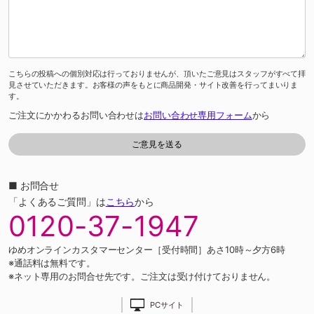
こちらの投稿への個別対応は行っておりませんが、頂いたご意見はスタッフがすべて拝
見させていただきます。お客様の声をもとに商品開発・サイト改善を行ってまいりま
す。
ご注文にかかわるお問い合わせは
お問い合わせ専用フォーム
から
■ お問合せ
「よくあるご質問」は
こちら
から
0120-37-1947
ゆめオンラインカスタマーセンター［受付時間］あさ10時～夕方6時
※通話料は無料です。
※ネット専用のお問合せ先です。ご注文は受け付けておりません。
PCサイト