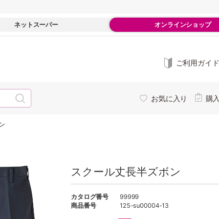
ネットスーパー
オンラインショップ
ご利用ガイ
お気に入り
購
ン
スクール丈長半ズボン
カタログ番号
99999
商品番号
125-su00004-13