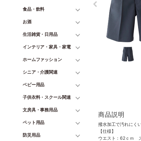
食品・飲料
お酒
生活雑貨・日用品
インテリア・家具・家電
ホームファッション
シニア・介護関連
ベビー用品
子供衣料・スクール関連
文房具・事務用品
商品説明
ペット用品
撥水加工で汚れにく
【仕様】
防災用品
ウエスト：62ｃｍ 