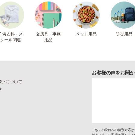
子供衣料・ス
文房具・事務
ペット用品
防災用品
クール関連
用品
お客様の声をお聞か
扱いについて
示
こちらの投稿への個別対応は
だきます。お客様の声をもと