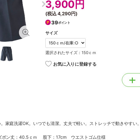
3,900円
(税込
4,290円
)
39
ポイント
サイズ
選択されたサイズ：150ｃｍ
お気に入りに登録する
い。家庭洗濯OK。いつでも清潔。丈夫で軽い。ストレッチで動きやすい
ズボン丈：40.5ｃｍ 股下：17cm ウエストゴム仕様