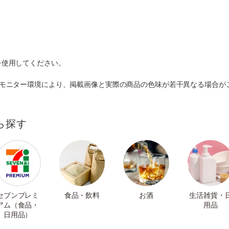
を使用してください。
のモニター環境により、掲載画像と実際の商品の色味が若干異なる場合が
ら探す
セブンプレミ
食品・飲料
お酒
生活雑貨・
アム（食品・
用品
日用品）