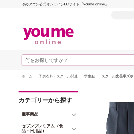
ゆめタウン公式オンラインECサイト「youme online」
-
-
-
ホーム
子供衣料・スクール関連
学生服
スクール丈長半ズボ
カテゴリーから探す
催事商品
セブンプレミアム（食
品・日用品）