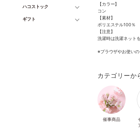
【カラー】
ハコストック
コン
【素材】
ギフト
ポリエステル100％
【注意】
洗濯時は洗濯ネット
※ブラウザやお使い
カテゴリーか
催事商品