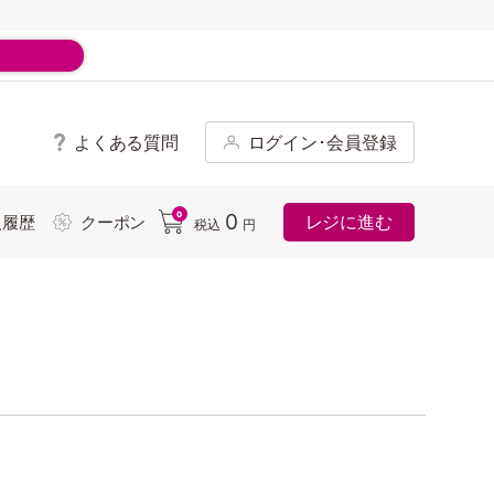
よくある質問
ログイン･会員登録
ド
0
0
レジに進む
入履歴
クーポン
税込
円