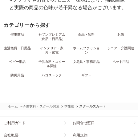
と実際の商品の色味が若干異なる場合がございます。
カテゴリーから探す
催事商品
セブンプレミアム
食品・飲料
お酒
（食品・日用品）
生活雑貨・日用品
インテリア・家
ホームファッショ
シニア・介護関連
具・家電
ン
ベビー用品
子供衣料・スクー
文房具・事務用品
ペット用品
ル関連
防災用品
ハコストック
ギフト
>
>
>
ホーム
子供衣料・スクール関連
学生服
スクールスカート
ご利用ガイド
お問合せ窓口
会社概要
利用規約