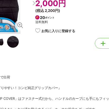
2,000円
(税込
2,200円
)
20
ポイント
送料無料
お気に入りに登録する
後で出荷
ぎりやすい！コンビ純正グリップカバー』
RIP COVER」はファスナー式だから、ハンドルのカーブにも手にもフ