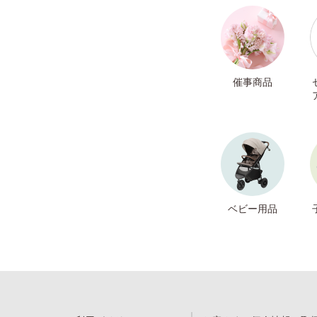
催事商品
ベビー用品