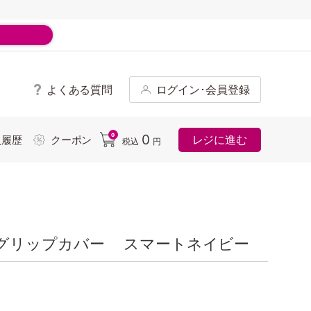
よくある質問
ログイン･会員登録
ド
0
0
レジに進む
入履歴
クーポン
税込
円
グリップカバー スマートネイビー