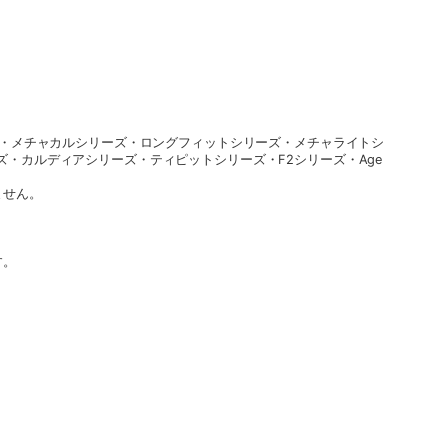
ズ・メチャカルシリーズ・ロングフィットシリーズ・メチャライトシ
・カルディアシリーズ・ティピットシリーズ・F2シリーズ・Age
ません。
す。