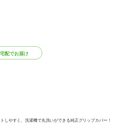
宅配でお届け
ィットしやすく、洗濯機で丸洗いができる純正グリップカバー！