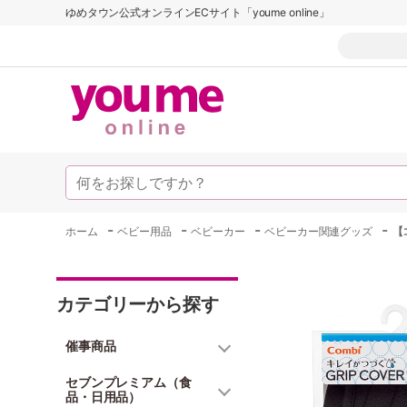
ゆめタウン公式オンラインECサイト「youme online」
-
-
-
-
ホーム
ベビー用品
ベビーカー
ベビーカー関連グッズ
【
カテゴリーから探す
催事商品
セブンプレミアム（食
品・日用品）