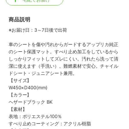
商品説明
※お届け日：3～7日後で出荷
車のシートを傷や汚れからガードするアップリカ純正
のシート保護マット。すべり止め加工をしているから
しっかりフィットしてズレにくい。汚れたら洗って清
潔に使えます（手洗い）。難燃素材で安心。チャイル
ドシート・ジュニアシート兼用。
【サイズ】
W450×D400(mm)
【カラー】
ヘザードブラック BK
【素材】
表地：ポリエステル100％
すべり止めコーティング：アクリル樹脂