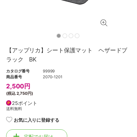
【アップリカ】シート保護マット ヘザードブ
ラック BK
カタログ番号
99999
商品番号
2070-1201
2,500
円
(税込
2,750円
)
25ポイント
送料無料
お気に入りに登録する
宅配でお届け