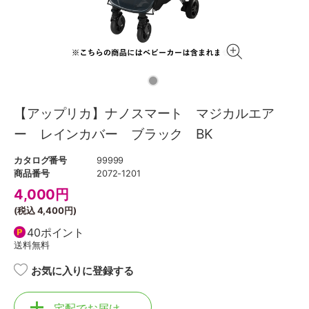
【アップリカ】ナノスマート マジカルエア
ー レインカバー ブラック BK
カタログ番号
99999
商品番号
2072-1201
4,000
円
(税込
4,400円
)
40ポイント
送料無料
お気に入りに登録する
宅配でお届け