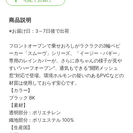
商品説明
※お届け日：3～7日後で出荷
フロントオープンで乗せおろしがラクラクの3輪ベビ
ーカー「スムーヴ」シリーズ、「イージー・バギー」
専用のレインカバーが、さらに赤ちゃんの様子が見や
すい"ハーフオープン"、通気もできる"開閉メッシュ
窓"対応で登場。環境ホルモンの疑いのあるPVCなどの
材質は使用しておらず安心です。
【カラー】
ブラック BK
【素材】
透明部分：ポリエチレン
織地部分：ポリエステル 100%
【生産国】