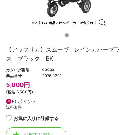
【アップリカ】スムーヴ レインカバープラ
ス ブラック BK
カタログ番号
99999
商品番号
2076-1201
5,000
円
(税込
5,500円
)
50ポイント
送料無料
お気に入りに登録する
宅配でお届け