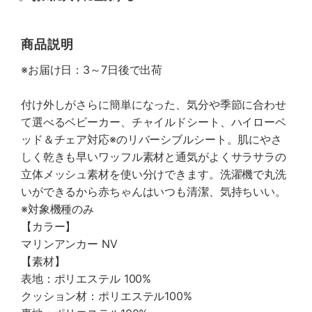
商品説明
※お届け日：3～7日後で出荷
付け外しがさらに簡単になった、気分や季節に合わせ
て選べるベビーカー、チャイルドシート、ハイローベ
ッド＆チェア対応※のリバーシブルシート。肌にやさ
しく乾きも早いワッフル素材と通気がよくサラサラの
立体メッシュ素材を使い分けできます。洗濯機で丸洗
いができるから赤ちゃんはいつも清潔、気持ちいい。
※対象機種のみ
【カラー】
マリンアンカー NV
【素材】
表地：ポリエステル 100%
クッション材：ポリエステル100%