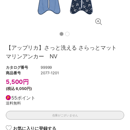
【アップリカ】さっと洗える さらっとマット
マリンアンカー NV
カタログ番号
99999
商品番号
2077-1201
5,500
円
(税込
6,050円
)
55ポイント
送料無料
在庫がございません
お気に入りに登録する