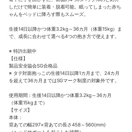
しだけで簡単に装着・脱着可能。眠ってしまった赤ち
ゃんをベッドに降ろす際もスムーズ。
生後14日以降かつ体重3.2kg～36カ月（体重15kg）ま
で、成長に合わせて選べる4つの抱き方で使えます。
※ 特許出願中
【仕様】
製品安全協会SG合格品
※ タテ対面抱っこの生後14日以降1カ月まで、24カ月
を超えて36カ月まではSGマーク制度の対象外です。
使用期間：生後14日以降かつ体重3.2kg～36カ月
（体重15kgまで）
【サイズ】
本体：
背あての幅297×背あての長さ458～560(mm)