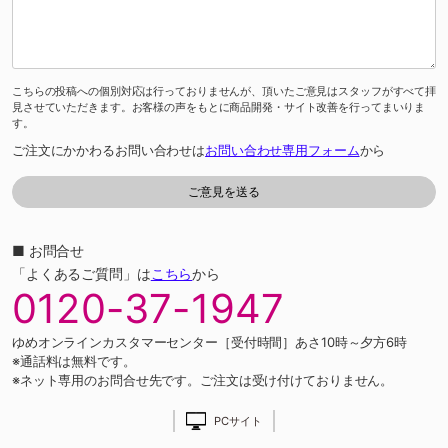
こちらの投稿への個別対応は行っておりませんが、頂いたご意見はスタッフがすべて拝
見させていただきます。お客様の声をもとに商品開発・サイト改善を行ってまいりま
す。
ご注文にかかわるお問い合わせは
お問い合わせ専用フォーム
から
■ お問合せ
「よくあるご質問」は
こちら
から
0120-37-1947
ゆめオンラインカスタマーセンター［受付時間］あさ10時～夕方6時
※通話料は無料です。
※ネット専用のお問合せ先です。ご注文は受け付けておりません。
PCサイト