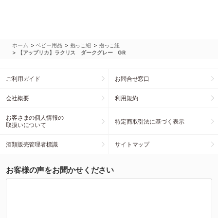
>
>
>
ホーム
ベビー用品
抱っこ紐
抱っこ紐
>
【アップリカ】ラクリス ダークグレー GR
ご利用ガイド
お問合せ窓口
会社概要
利用規約
お客さまの個人情報の
特定商取引法に基づく表示
取扱いについて
酒類販売管理者標識
サイトマップ
お客様の声をお聞かせください