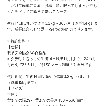
しだけで簡単に装着・脱着可能。眠ってしまった赤ち
ゃんをベッドに降ろす際もスムーズ。
生後14日以降かつ体重3.2kg～36カ月（体重15kg）ま
で、成長に合わせて選べる4つの抱き方で使えます。
※ 特許出願中
【仕様】
製品安全協会SG合格品
※ タテ対面抱っこの生後14日以降1カ月まで、24カ月
を超えて36カ月まではSGマーク制度の対象外です。
使用期間：生後14日以降かつ体重3.2kg～36カ月
（体重15kgまで）
【サイズ】
本体：
背あての幅297×背あての長さ458～560(mm)