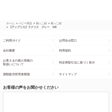
>
>
>
ホーム
ベビー用品
抱っこ紐
抱っこ紐
>
【アップリカ】ラクリス グレー GR
ご利用ガイド
お問合せ窓口
会社概要
利用規約
お客さまの個人情報の
特定商取引法に基づく表示
取扱いについて
酒類販売管理者標識
サイトマップ
お客様の声をお聞かせください