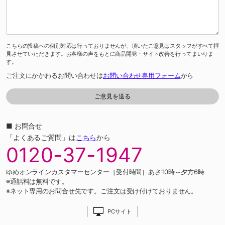
こちらの投稿への個別対応は行っておりませんが、頂いたご意見はスタッフがすべて拝
見させていただきます。お客様の声をもとに商品開発・サイト改善を行ってまいりま
す。
ご注文にかかわるお問い合わせは
お問い合わせ専用フォーム
から
■ お問合せ
「よくあるご質問」は
こちら
から
0120-37-1947
ゆめオンラインカスタマーセンター［受付時間］あさ10時～夕方6時
※通話料は無料です。
※ネット専用のお問合せ先です。ご注文は受け付けておりません。
PCサイト