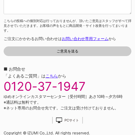
こちらの投稿への個別対応は行っておりませんが、頂いたご意見はスタッフがすべて拝
見させていただきます。お客様の声をもとに商品開発・サイト改善を行ってまいりま
す。
ご注文にかかわるお問い合わせは
お問い合わせ専用フォーム
から
■ お問合せ
「よくあるご質問」は
こちら
から
0120-37-1947
ゆめオンラインカスタマーセンター［受付時間］あさ10時～夕方6時
※通話料は無料です。
※ネット専用のお問合せ先です。ご注文は受け付けておりません。
PCサイト
Copyright © IZUMI Co.,Ltd. All rights reserved.