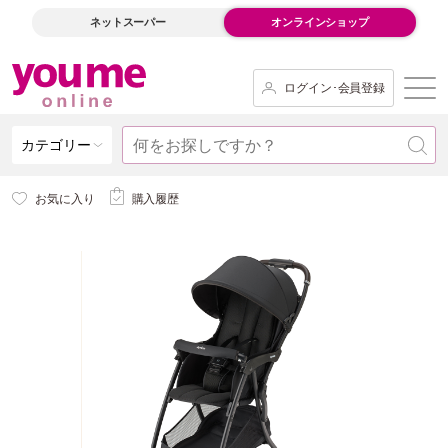
ネットスーパー
オンラインショップ
ログイン･会員登録
カテゴリー
お気に入り
購入履歴