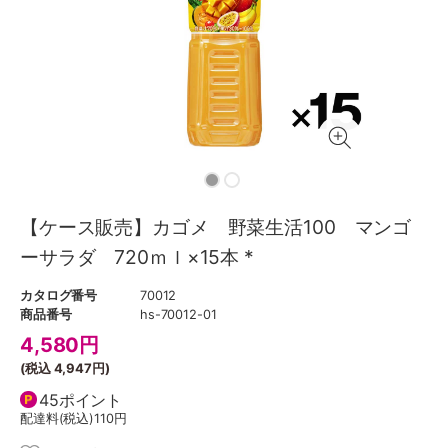
【ケース販売】カゴメ 野菜生活100 マンゴ
ーサラダ 720ｍｌ×15本 *
カタログ番号
70012
商品番号
hs-70012-01
4,580
円
(税込
4,947円
)
45ポイント
配達料(税込)
110円