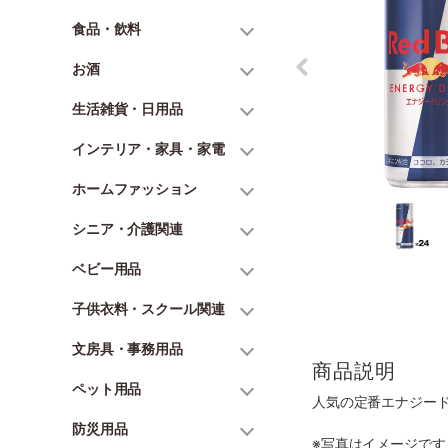
食品・飲料
お酒
生活雑貨・日用品
インテリア・家具・家電
ホームファッション
シニア・介護関連
ベビー用品
子供衣料・スクール関連
文房具・事務用品
商品説明
ペット用品
人気の定番エナジー
防災用品
※写真はイメージで