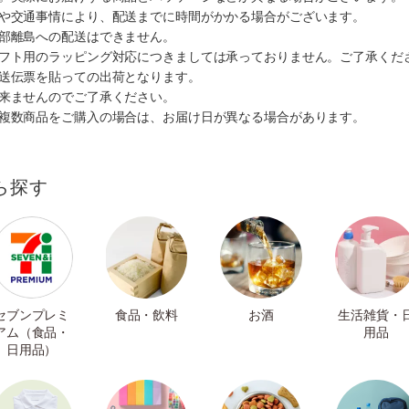
順や交通事情により、配送までに時間がかかる場合がございます。
一部離島への配送はできません。
ギフト用のラッピング対応につきましては承っておりません。ご了承くだ
配送伝票を貼っての出荷となります。
出来ませんのでご了承ください。
も複数商品をご購入の場合は、お届け日が異なる場合があります。
ら探す
セブンプレミ
食品・飲料
お酒
生活雑貨・
アム（食品・
用品
日用品）