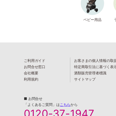
ベビー用品
ご利用ガイド
お客さまの個人情報の取
お問合せ窓口
特定商取引法に基づく表
会社概要
酒類販売管理者標識
利用規約
サイトマップ
■ お問合せ
「よくあるご質問」は
こちら
から
0120-37-1947