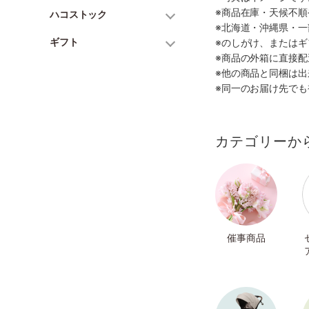
※商品在庫・天候不
ハコストック
※北海道・沖縄県・
ギフト
※のしがけ、または
※商品の外箱に直接
※他の商品と同梱は
※同一のお届け先で
カテゴリーか
催事商品