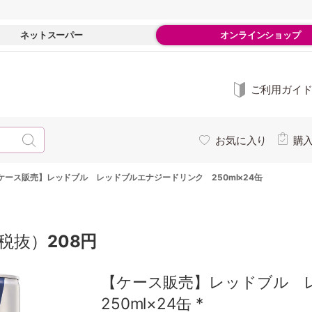
ネットスーパー
オンラインショップ
ご利用ガイ
お気に入り
購
ケース販売】レッドブル レッドブルエナジードリンク 250ml×24缶
税抜）
208円
【ケース販売】レッドブル
250ml×24缶 *