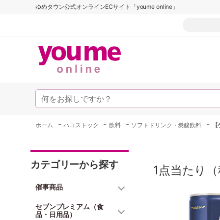
ゆめタウン公式オンラインECサイト「youme online」
-
-
-
-
ホーム
ハコストック
飲料
ソフトドリンク・炭酸飲料
【
カテゴリーから探す
1点当たり（
催事商品
セブンプレミアム（食
品・日用品）