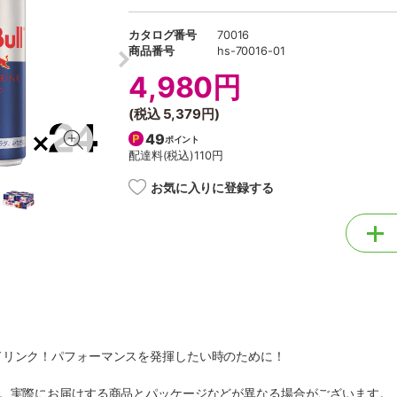
カタログ番号
70016
商品番号
hs-70016-01
4,980円
(税込
5,379円
)
49
ポイント
配達料(税込)
110円
お気に入りに登録する
ドリンク！パフォーマンスを発揮したい時のために！
す。実際にお届けする商品とパッケージなどが異なる場合がございます。