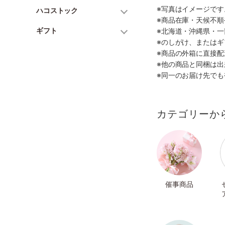
※写真はイメージで
ハコストック
※商品在庫・天候不
ギフト
※北海道・沖縄県・
※のしがけ、または
※商品の外箱に直接
※他の商品と同梱は
※同一のお届け先で
カテゴリーか
催事商品