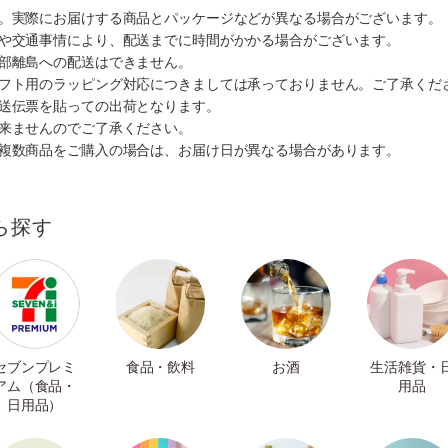
す。実際にお届けする商品とパッケージなどが異なる場合がございます。
順や交通事情により、配送までに時間がかかる場合がございます。
一部離島への配送はできません。
ギフト用のラッピング対応につきましては承っておりません。ご了承くだ
配送伝票を貼っての出荷となります。
出来ませんのでご了承ください。
も複数商品をご購入の場合は、お届け日が異なる場合があります。
ら探す
セブンプレミ
食品・飲料
お酒
生活雑貨・
アム（食品・
用品
日用品）