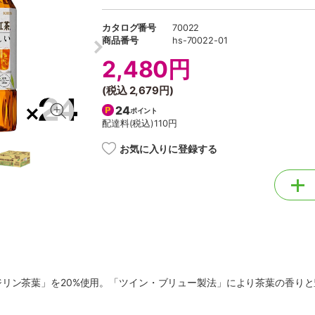
カタログ番号
70022
商品番号
hs-70022-01
2,480円
(税込
2,679円
)
24
ポイント
配達料(税込)
110円
お気に入りに登録する
ジリン茶葉」を20%使用。「ツイン・ブリュー製法」により茶葉の香り