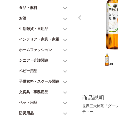
食品・飲料
お酒
生活雑貨・日用品
インテリア・家具・家電
ホームファッション
シニア・介護関連
ベビー用品
子供衣料・スクール関連
文房具・事務用品
商品説明
ペット用品
世界三大銘茶「ダー
ティー。
防災用品