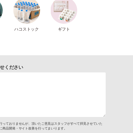
ハコストック
ギフト
せください
行っておりませんが、頂いたご意見はスタッフがすべて拝見させていた
に商品開発・サイト改善を行ってまいります。