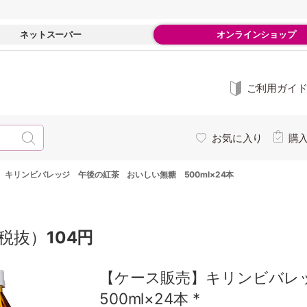
ネットスーパー
オンラインショップ
ご利用ガイ
お気に入り
購
】キリンビバレッジ 午後の紅茶 おいしい無糖 500ml×24本
税抜）
104円
【ケース販売】キリンビバレ
500ml×24本 *