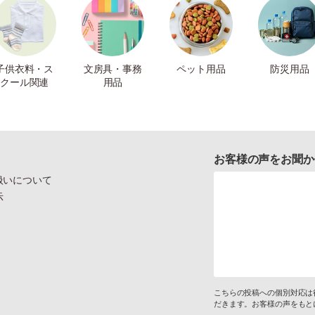
子供衣料・ス
文房具・事務
ペット用品
防災用品
クール関連
用品
お客様の声をお聞か
扱いについて
示
こちらの投稿への個別対応は
だきます。お客様の声をもと