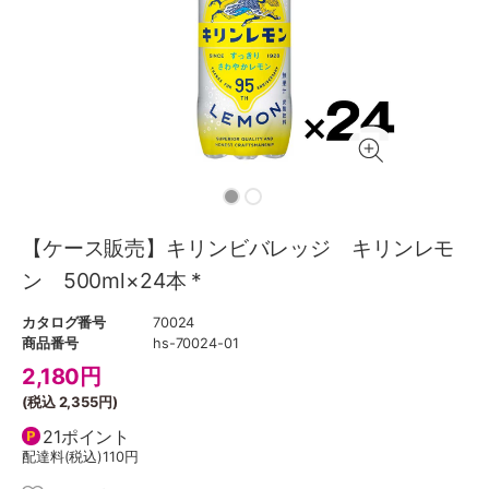
【ケース販売】キリンビバレッジ キリンレモ
ン 500ml×24本 *
カタログ番号
70024
商品番号
hs-70024-01
2,180
円
(税込
2,355円
)
21ポイント
配達料(税込)
110円