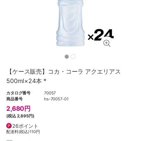
【ケース販売】コカ・コーラ アクエリアス
500ml×24本 *
カタログ番号
70057
商品番号
hs-70057-01
2,680
円
(税込
2,895円
)
26ポイント
配達料(税込)
110円