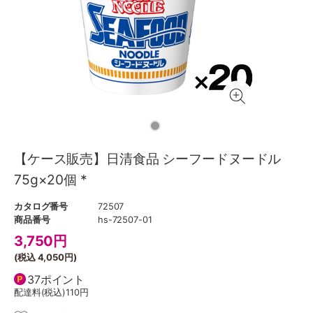
【ケース販売】日清食品 シーフードヌードル
75g×20個 *
カタログ番号
72507
商品番号
hs-72507-01
3,750
円
(税込
4,050円
)
37ポイント
配達料(税込)
110円