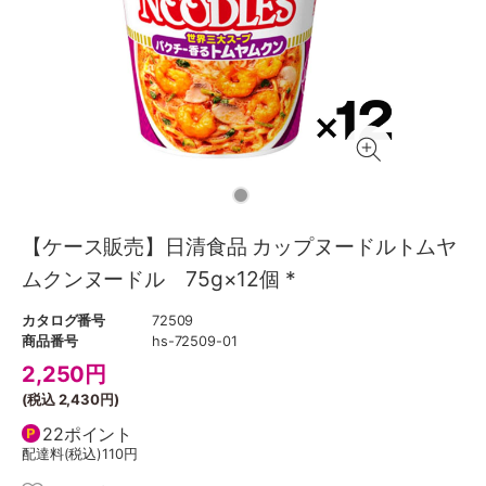
【ケース販売】日清食品 カップヌードルトムヤ
ムクンヌードル 75g×12個 *
カタログ番号
72509
商品番号
hs-72509-01
2,250
円
(税込
2,430円
)
22ポイント
配達料(税込)
110円