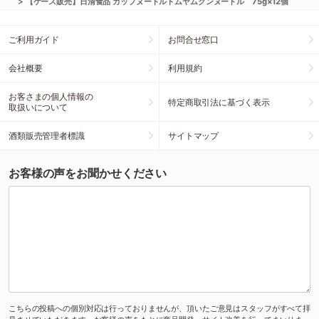
>
【ケース販売】日清食品 カップヌードルトムヤムクンヌードル 75g×12個
ご利用ガイド
お問合せ窓口
会社概要
利用規約
お客さまの個人情報の
特定商取引法に基づく表示
取扱いについて
酒類販売管理者標識
サイトマップ
お客様の声をお聞かせください
こちらの投稿への個別対応は行っておりませんが、頂いたご意見はスタッフがすべて拝