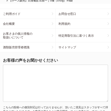
>
【ケース販売】日清食品 出前一丁5食（510g）×6袋
ご利用ガイド
お問合せ窓口
会社概要
利用規約
お客さまの個人情報の
特定商取引法に基づく表示
取扱いについて
酒類販売管理者標識
サイトマップ
お客様の声をお聞かせください
こちらの投稿への個別対応は行っておりませんが、頂いたご意見はスタッフがすべて拝