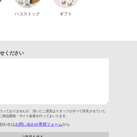
ハコストック
ギフト
せください
行っておりませんが、頂いたご意見はスタッフがすべて拝見させていた
に商品開発・サイト改善を行ってまいります。
合わせは
お問い合わせ専用フォーム
から