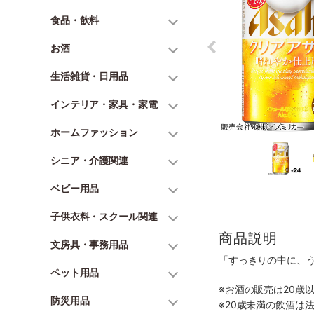
食品・飲料
お酒
生活雑貨・日用品
インテリア・家具・家電
ホームファッション
シニア・介護関連
ベビー用品
子供衣料・スクール関連
商品説明
文房具・事務用品
「すっきりの中に、
ペット用品
※お酒の販売は20歳
防災用品
※20歳未満の飲酒は