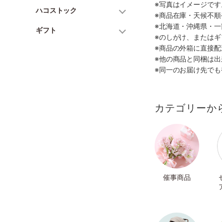
※写真はイメージで
ハコストック
※商品在庫・天候不
※北海道・沖縄県・
ギフト
※のしがけ、または
※商品の外箱に直接
※他の商品と同梱は
※同一のお届け先で
カテゴリーか
催事商品