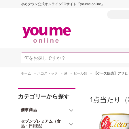
ゆめタウン公式オンラインECサイト「youme online」
-
-
-
-
ホーム
ハコストック
酒
ビール類
【ケース販売】アサヒ 
カテゴリーから探す
1点当たり（
催事商品
セブンプレミアム（食
品・日用品）