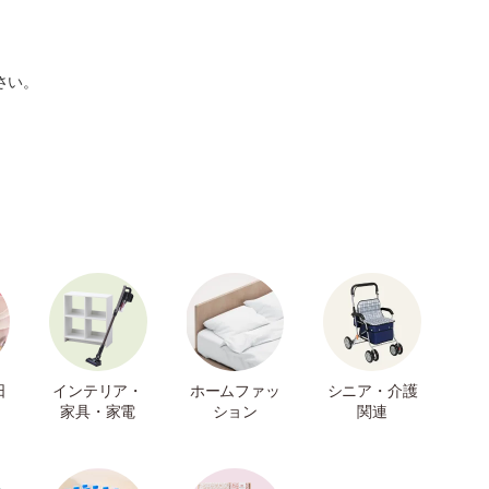
さい。
日
インテリア・
ホームファッ
シニア・介護
家具・家電
ション
関連