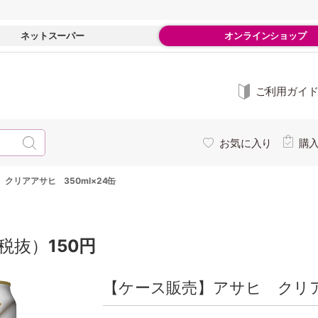
ネットスーパー
オンラインショップ
ご利用ガイ
お気に入り
購
クリアアサヒ 350ml×24缶
税抜）
150円
【ケース販売】アサヒ クリアア