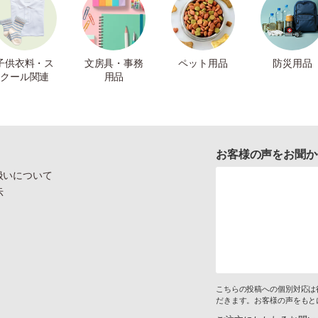
子供衣料・ス
文房具・事務
ペット用品
防災用品
クール関連
用品
お客様の声をお聞か
扱いについて
示
こちらの投稿への個別対応は
だきます。お客様の声をもと