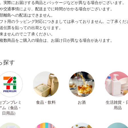
す。実際にお届けする商品とパッケージなどが異なる場合がございます。
順や交通事情により、配送までに時間がかかる場合がございます。
一部離島への配送はできません。
ギフト用のラッピング対応につきましては承っておりません。ご了承くだ
配送伝票を貼っての出荷となります。
出来ませんのでご了承ください。
も複数商品をご購入の場合は、お届け日が異なる場合があります。
ら探す
セブンプレミ
食品・飲料
お酒
生活雑貨・
アム（食品・
用品
日用品）