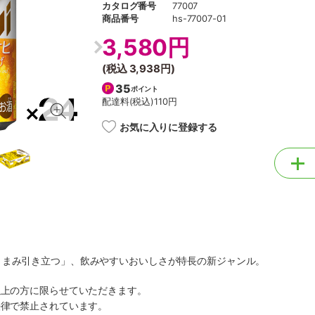
カタログ番号
77007
商品番号
hs-77007-01
3,580円
(税込
3,938円
)
35
ポイント
配達料(税込)
110円
お気に入りに登録する
うまみ引き立つ」、飲みやすいおいしさが特長の新ジャンル。
以上の方に限らせていただきます。
法律で禁止されています。